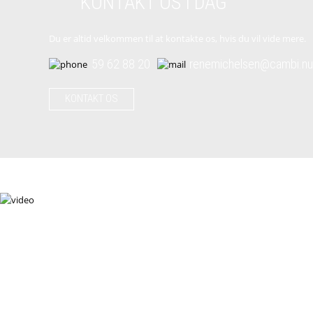
KONTAKT OS I DAG
Du er altid velkommen til at kontakte os, hvis du vil vide mere.
59 62 88 20
renemichelsen@cambi.nu
KONTAKT OS